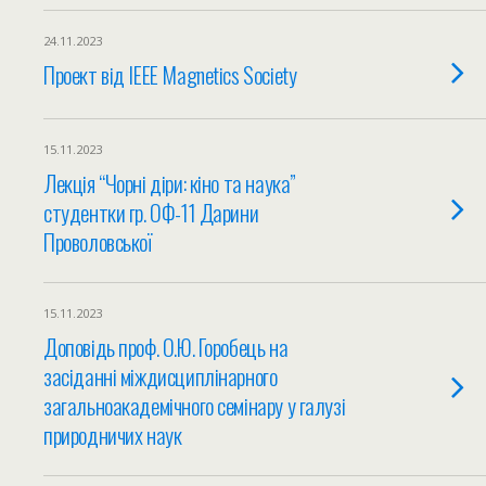
24.11.2023
Проект від IEEE Magnetics Society
15.11.2023
Лекція “Чорні діри: кіно та наука”
студентки гр. ОФ-11 Дарини
Проволовської
15.11.2023
Доповідь проф. О.Ю. Горобець на
засіданні міждисциплінарного
загальноакадемічного семінару у галузі
природничих наук