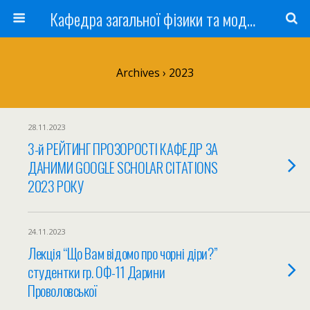
Кафедра загальної фізики та моделювання фізичних процесів
Archives › 2023
28.11.2023
3-й РЕЙТИНГ ПРОЗОРОСТІ КАФЕДР ЗА
ДАНИМИ GOOGLE SCHOLAR CITATIONS
2023 РОКУ
24.11.2023
Лекція “Що Вам відомо про чорні діри?”
студентки гр. ОФ-11 Дарини
Проволовської