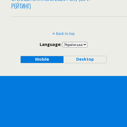
РЕЙТИНГ)
Back to top
Language:
Mobile
Desktop