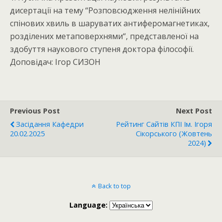
дисертації на тему “Розповсюдження нелінійних
спінових хвиль в шаруватих антиферомагнетиках,
розділених метаповерхнями“, представленої на
здобуття наукового ступеня доктора філософії.
Доповідач: Ігор СИЗОН
Previous Post
Next Post
Засідання Кафедри
Рейтинг Сайтів КПІ Ім. Ігоря
20.02.2025
Сікорського (жовтень
2024)
Back to top
Language: