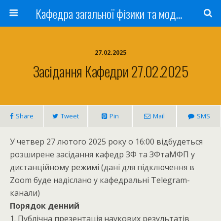
Кафедра загальної фізики та моделювання фізичних процесів
27.02.2025
Засідання Кафедри 27.02.2025
Share
Tweet
Pin
Mail
SMS
У четвер 27 лютого 2025 року о 16:00 відбудеться
розширене засідання кафедр ЗФ та ЗФтаМФП у
дистанційному режимі (дані для підключення в
Zoom буде надіслано у кафедральні Telegram-
канали)
Порядок денний
1. Публічна презентація наукових результатів