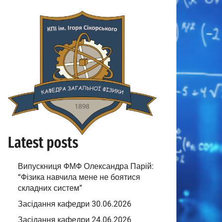
Latest posts
Випускниця ФМФ Олександра Парій:
“Фізика навчила мене не боятися
складних систем”
Засідання кафедри 30.06.2026
Засідання кафедри 24.06.2026