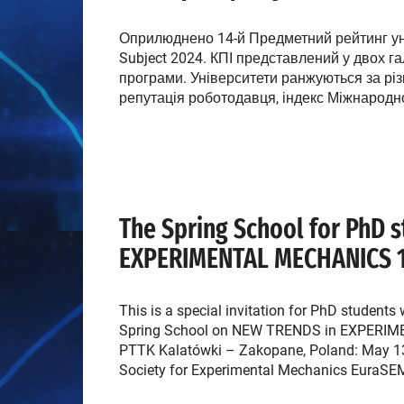
Оприлюднено 14-й Предметний рейтинг унів
Subject 2024. КПІ представлений у двох га
програми. Університети ранжуються за різ
репутація роботодавця, індекс Міжнародн
The Spring School for PhD 
EXPERIMENTAL MECHANICS 1
This is a special invitation for PhD students
Spring School on NEW TRENDS in EXPERIMEN
PTTK Kalatówki – Zakopane, Poland: May 13
Society for Experimental Mechanics EuraSE