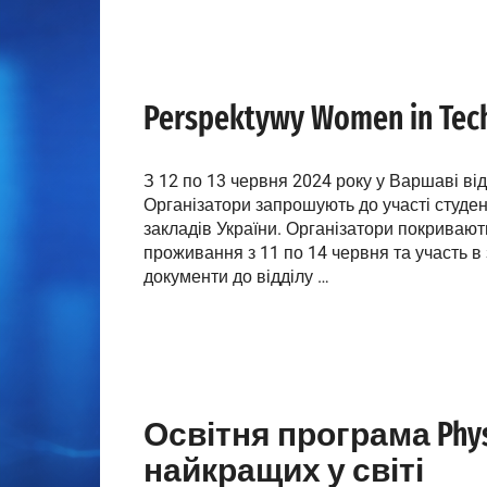
Perspektywy Women in Tec
З 12 по 13 червня 2024 року у Варшаві ві
Організатори запрошують до участі студен
закладів України. Організатори покривают
проживання з 11 по 14 червня та участь в з
документи до відділу …
Освітня програма Physi
найкращих у світі