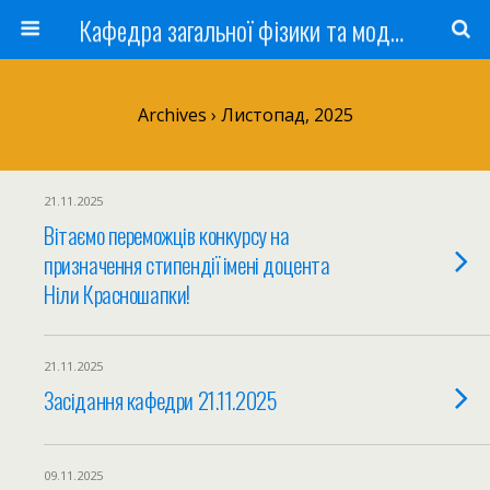
Кафедра загальної фізики та моделювання фізичних процесів
Archives › Листопад, 2025
21.11.2025
Вітаємо переможців конкурсу на
призначення стипендії імені доцента
Ніли Красношапки!
21.11.2025
Засідання кафедри 21.11.2025
09.11.2025