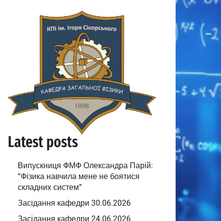
Latest posts
Випускниця ФМФ Олександра Парій:
“Фізика навчила мене не боятися
складних систем”
Засідання кафедри 30.06.2026
Засідання кафедри 24.06.2026