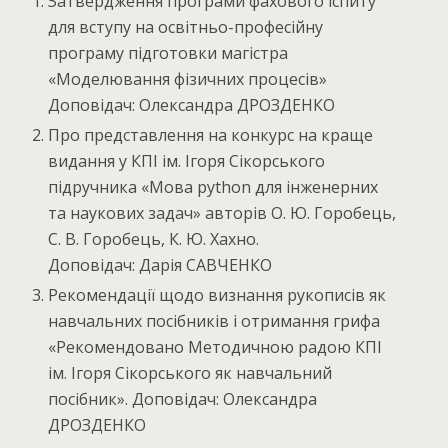
Затвердження програми фахового іспиту
для вступу на освітньо-професійну
програму підготовки магістра
«Моделювання фізичних процесів»
Доповідач: Олександра ДРОЗДЕНКО
Про представлення на конкурс на краще
видання у КПІ ім. Ігоря Сікорського
підручника «Мова python для інженерних
та наукових задач» авторів О. Ю. Горобець,
С. В. Горобець, К. Ю. Хахно.
Доповідач: Дарія САВЧЕНКО
Рекомендації щодо визнання рукописів як
навчальних посібників і отримання грифа
«Рекомендовано Методичною радою КПІ
ім. Ігоря Сікорського як навчальний
посібник». Доповідач: Олександра
ДРОЗДЕНКО