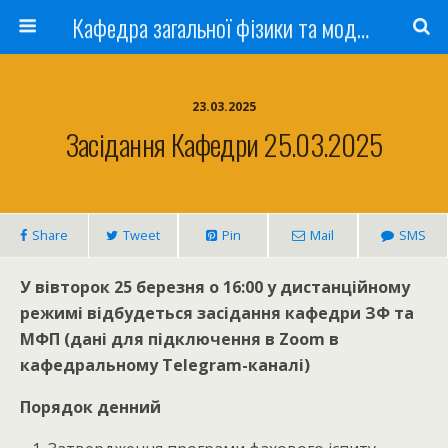
Кафедра загальної фізики та моделювання фізичних процесів
23.03.2025
Засідання Кафедри 25.03.2025
Share
Tweet
Pin
Mail
SMS
У вівторок 25 березня о 16:00 у дистанційному
режимі відбудеться засідання кафедри ЗФ та
МФП (дані для підключення в Zoom в
кафедральному Telegram-каналі)
Порядок денний